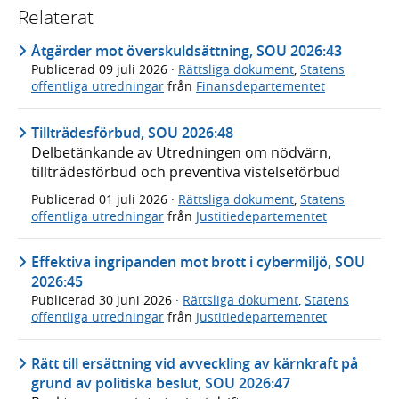
Relaterat
Åtgärder mot överskuldsättning, SOU 2026:43
Publicerad
09 juli 2026
·
Rättsliga dokument
,
Statens
offentliga utredningar
från
Finansdepartementet
Tillträdesförbud, SOU 2026:48
Delbetänkande av Utredningen om nödvärn,
tillträdesförbud och preventiva vistelseförbud
Publicerad
01 juli 2026
·
Rättsliga dokument
,
Statens
offentliga utredningar
från
Justitiedepartementet
Effektiva ingripanden mot brott i cybermiljö, SOU
2026:45
Publicerad
30 juni 2026
·
Rättsliga dokument
,
Statens
offentliga utredningar
från
Justitiedepartementet
Rätt till ersättning vid avveckling av kärnkraft på
grund av politiska beslut, SOU 2026:47