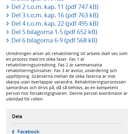
Del 2 t.o.m. kap. 11 (pdf 747 kB)
Del 3 t.o.m. kap. 16 (pdf 763 kB)
Del 4 t.o.m. kap. 22 (pdf 495 kB)
Del 5 bilagorna 1-5 (pdf 652 kB)
Del 6 bilagorna 6-9 (pdf 568 kB)
Utredningen anser att rehabilitering till arbete skall ses som
en process med tre olika faser. Fas 1 är
rehabiliteringsutredning. Fas 2 är sammansatta
rehabiliteringsinsatser. Fas 3 är avslut, utvärdering och
uppföljning. Gränserna mellan de olika faserna är inte
skarpa utan överlappar varandra. Rehabiliteringsprocessen
samordnas och drivs på, då så behövs, av en kompetent
person hos försäkringsgivaren. Denne person koordinator är
utbildad för rollen.
Dela
- öppnas i ny flik, extern webbplats,
Facebook