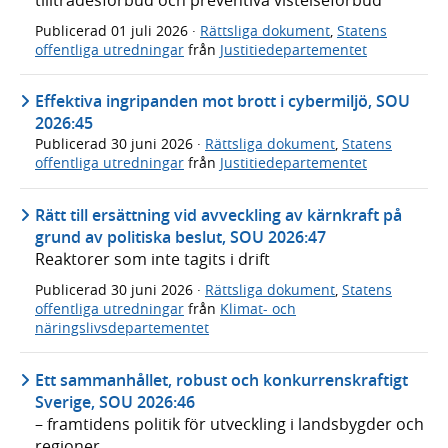
Publicerad
01 juli 2026
·
Rättsliga dokument
,
Statens
offentliga utredningar
från
Justitiedepartementet
Effektiva ingripanden mot brott i cybermiljö, SOU
2026:45
Publicerad
30 juni 2026
·
Rättsliga dokument
,
Statens
offentliga utredningar
från
Justitiedepartementet
Rätt till ersättning vid avveckling av kärnkraft på
grund av politiska beslut, SOU 2026:47
Reaktorer som inte tagits i drift
Publicerad
30 juni 2026
·
Rättsliga dokument
,
Statens
offentliga utredningar
från
Klimat- och
näringslivsdepartementet
Ett sammanhållet, robust och konkurrenskraftigt
Sverige, SOU 2026:46
– framtidens politik för utveckling i landsbygder och
regioner