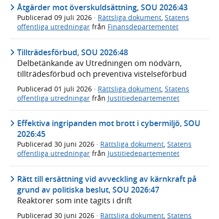
Åtgärder mot överskuldsättning, SOU 2026:43
Publicerad
09 juli 2026
·
Rättsliga dokument
,
Statens
offentliga utredningar
från
Finansdepartementet
Tillträdesförbud, SOU 2026:48
Delbetänkande av Utredningen om nödvärn,
tillträdesförbud och preventiva vistelseförbud
Publicerad
01 juli 2026
·
Rättsliga dokument
,
Statens
offentliga utredningar
från
Justitiedepartementet
Effektiva ingripanden mot brott i cybermiljö, SOU
2026:45
Publicerad
30 juni 2026
·
Rättsliga dokument
,
Statens
offentliga utredningar
från
Justitiedepartementet
Rätt till ersättning vid avveckling av kärnkraft på
grund av politiska beslut, SOU 2026:47
Reaktorer som inte tagits i drift
Publicerad
30 juni 2026
·
Rättsliga dokument
,
Statens