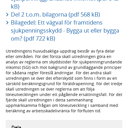
kB)
Del 2 t.o.m. bilagorna (pdf 568 kB)
Bilagedel: Ett vägval för framtidens
sjukpenningsskydd - Bygga ut eller bygga
om? (pdf 722 kB)
Utredningens huvudsakliga uppdrag består av fyra delar
eller områden. För det första skall utredningen göra en
analys av reglerna om skyddstider för sjukpenningrundande
inkomst (SGI) och mot bakgrund av grundläggande principer
för sådana regler föreslå ändringar. För det andra skall
utredningen se över det efterskydd som finns i form av en
särskild beräkningsgrund för föräldrapenning. För det tredje
skall utredningen se över reglerna om att följa
löneutvecklingen under ett pågående ersättningsfall. För det
fjärde skall utredningen i detta sammanhang
uppmärksamma frågan om löneutveckling i samband med
beräkning av arbetsskadelivränta för förfluten tid.
Dela