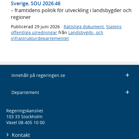
Sverige, SOU 2026:46
– framtidens politik för utveckling i landsbygder och
regioner
Publicerad
29 juni 2026
·
Rättsliga dokument
,
Statens
offentliga utredningar
från
Landsbygds- och
infrastrukturdepartementet
Innehåll på regeringen.se
Departement
Regeringskansliet
103 33 Stockholm
Växel 08-405 10 00
Kontakt