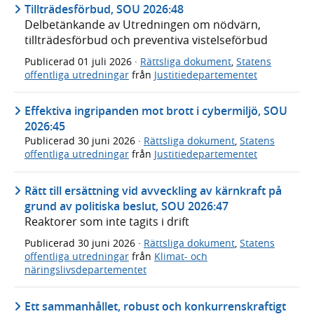
Tillträdesförbud, SOU 2026:48
Delbetänkande av Utredningen om nödvärn,
tillträdesförbud och preventiva vistelseförbud
Publicerad
01 juli 2026
·
Rättsliga dokument
,
Statens
offentliga utredningar
från
Justitiedepartementet
Effektiva ingripanden mot brott i cybermiljö, SOU
2026:45
Publicerad
30 juni 2026
·
Rättsliga dokument
,
Statens
offentliga utredningar
från
Justitiedepartementet
Rätt till ersättning vid avveckling av kärnkraft på
grund av politiska beslut, SOU 2026:47
Reaktorer som inte tagits i drift
Publicerad
30 juni 2026
·
Rättsliga dokument
,
Statens
offentliga utredningar
från
Klimat- och
näringslivsdepartementet
Ett sammanhållet, robust och konkurrenskraftigt