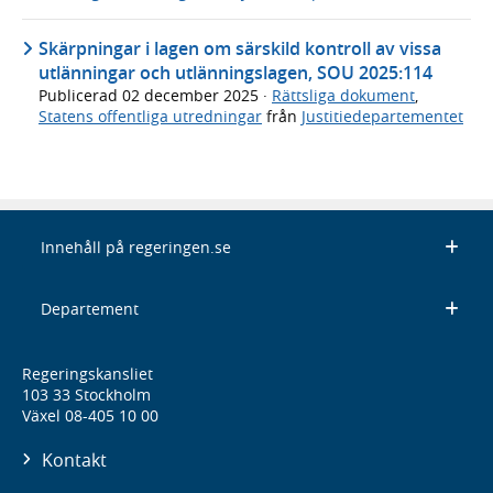
Skärpningar i lagen om särskild kontroll av vissa
utlänningar och utlänningslagen, SOU 2025:114
Publicerad
02 december 2025
·
Rättsliga dokument
,
Statens offentliga utredningar
från
Justitiedepartementet
Innehåll på regeringen.se
Departement
Regeringskansliet
103 33 Stockholm
Växel 08-405 10 00
Kontakt