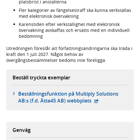
platsbrist i anstalterna
Fler kategorier av fängelsestraff ska kunna verkställas
med elektronisk övervakning
Karenstiden efter verkställighet med elektronisk
övervakning avskaffas och ersätts med en individuell
bedömning
Utredningen föreslår att författningsändringarna ska träda i
kraft den 1 juli 2027. Något behov av
övergångsbestämmelser bedöms inte föreligga.
Beställ tryckta exemplar
Beställningsfunktion på Multiply Solutions
- extern webbplats,
AB:s (f.d. Åtta45 AB) webbplats
Genväg