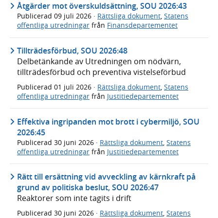
Åtgärder mot överskuldsättning, SOU 2026:43
Publicerad
09 juli 2026
·
Rättsliga dokument
,
Statens
offentliga utredningar
från
Finansdepartementet
Tillträdesförbud, SOU 2026:48
Delbetänkande av Utredningen om nödvärn,
tillträdesförbud och preventiva vistelseförbud
Publicerad
01 juli 2026
·
Rättsliga dokument
,
Statens
offentliga utredningar
från
Justitiedepartementet
Effektiva ingripanden mot brott i cybermiljö, SOU
2026:45
Publicerad
30 juni 2026
·
Rättsliga dokument
,
Statens
offentliga utredningar
från
Justitiedepartementet
Rätt till ersättning vid avveckling av kärnkraft på
grund av politiska beslut, SOU 2026:47
Reaktorer som inte tagits i drift
Publicerad
30 juni 2026
·
Rättsliga dokument
,
Statens