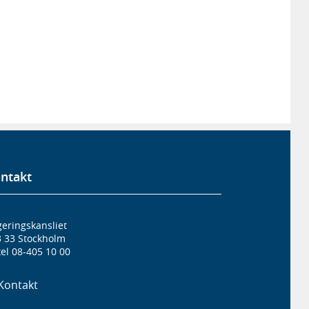
ntakt
eringskansliet
3 33 Stockholm
el 08-405 10 00
Kontakt