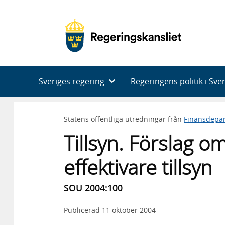
Huvudnavigering
Sveriges regering
Regeringens politik i Sve
Statens offentliga utredningar från
Finansdepa
Tillsyn. Förslag o
effektivare tillsyn
SOU 2004:100
Publicerad
11 oktober 2004