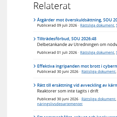
Relaterat
Åtgärder mot överskuldsättning, SOU 2
Publicerad
09 juli 2026
·
Rättsliga dokument
,
Tillträdesförbud, SOU 2026:48
Delbetänkande av Utredningen om nödvär
Publicerad
01 juli 2026
·
Rättsliga dokument
,
Effektiva ingripanden mot brott i cyber
Publicerad
30 juni 2026
·
Rättsliga dokument
Rätt till ersättning vid avveckling av kä
Reaktorer som inte tagits i drift
Publicerad
30 juni 2026
·
Rättsliga dokument
näringslivsdepartementet