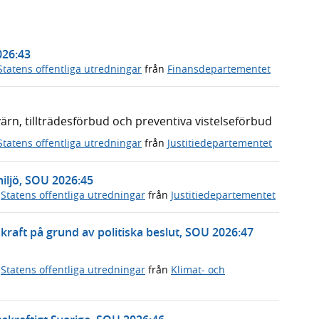
026:43
Statens offentliga utredningar
från
Finansdepartementet
n, tillträdesförbud och preventiva vistelseförbud
Statens offentliga utredningar
från
Justitiedepartementet
miljö, SOU 2026:45
,
Statens offentliga utredningar
från
Justitiedepartementet
rnkraft på grund av politiska beslut, SOU 2026:47
,
Statens offentliga utredningar
från
Klimat- och