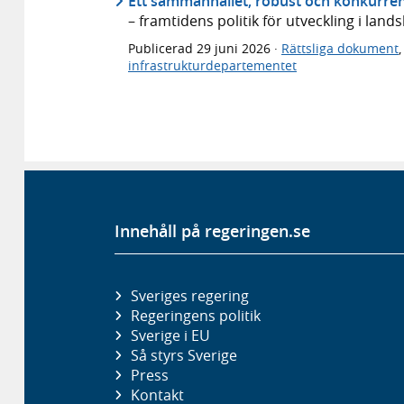
Ett sammanhållet, robust och konkurren
– framtidens politik för utveckling i lan
Publicerad
29 juni 2026
·
Rättsliga dokument
infrastrukturdepartementet
Innehåll på regeringen.se
Sveriges regering
Regeringens politik
Sverige i EU
Så styrs Sverige
Press
Kontakt