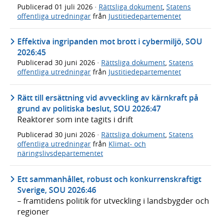
Publicerad
01 juli 2026
·
Rättsliga dokument
,
Statens
offentliga utredningar
från
Justitiedepartementet
Effektiva ingripanden mot brott i cybermiljö, SOU
2026:45
Publicerad
30 juni 2026
·
Rättsliga dokument
,
Statens
offentliga utredningar
från
Justitiedepartementet
Rätt till ersättning vid avveckling av kärnkraft på
grund av politiska beslut, SOU 2026:47
Reaktorer som inte tagits i drift
Publicerad
30 juni 2026
·
Rättsliga dokument
,
Statens
offentliga utredningar
från
Klimat- och
näringslivsdepartementet
Ett sammanhållet, robust och konkurrenskraftigt
Sverige, SOU 2026:46
– framtidens politik för utveckling i landsbygder och
regioner