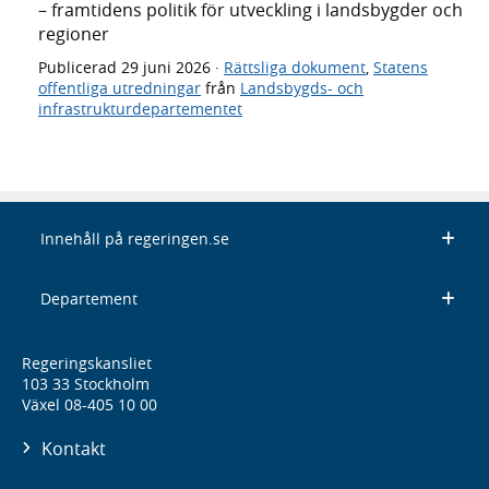
– framtidens politik för utveckling i landsbygder och
regioner
Publicerad
29 juni 2026
·
Rättsliga dokument
,
Statens
offentliga utredningar
från
Landsbygds- och
infrastrukturdepartementet
Innehåll på regeringen.se
Departement
Regeringskansliet
103 33 Stockholm
Växel 08-405 10 00
Kontakt