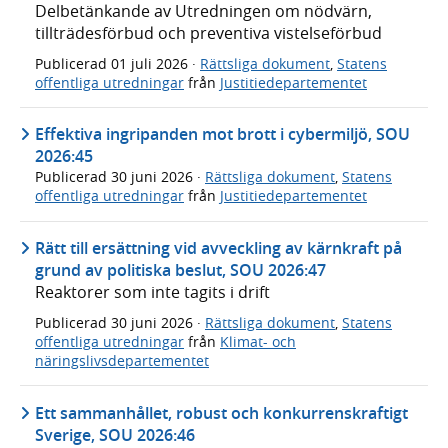
Delbetänkande av Utredningen om nödvärn,
tillträdesförbud och preventiva vistelseförbud
Publicerad
01 juli 2026
·
Rättsliga dokument
,
Statens
offentliga utredningar
från
Justitiedepartementet
Effektiva ingripanden mot brott i cybermiljö, SOU
2026:45
Publicerad
30 juni 2026
·
Rättsliga dokument
,
Statens
offentliga utredningar
från
Justitiedepartementet
Rätt till ersättning vid avveckling av kärnkraft på
grund av politiska beslut, SOU 2026:47
Reaktorer som inte tagits i drift
Publicerad
30 juni 2026
·
Rättsliga dokument
,
Statens
offentliga utredningar
från
Klimat- och
näringslivsdepartementet
Ett sammanhållet, robust och konkurrenskraftigt
Sverige, SOU 2026:46