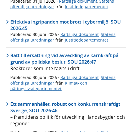
Publicerad
01 juli 2026
·
Rättsliga dokument
,
Statens
offentliga utredningar
från
Justitiedepartementet
Effektiva ingripanden mot brott i cybermiljö, SOU
2026:45
Publicerad
30 juni 2026
·
Rättsliga dokument
,
Statens
offentliga utredningar
från
Justitiedepartementet
Rätt till ersättning vid avveckling av kärnkraft på
grund av politiska beslut, SOU 2026:47
Reaktorer som inte tagits i drift
Publicerad
30 juni 2026
·
Rättsliga dokument
,
Statens
offentliga utredningar
från
Klimat- och
näringslivsdepartementet
Ett sammanhållet, robust och konkurrenskraftigt
Sverige, SOU 2026:46
– framtidens politik för utveckling i landsbygder och
regioner