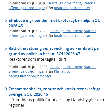
Publicerad
01 juli 2026
·
Rättsliga dokument
,
Statens
offentliga utredningar
från
Justitiedepartementet
Effektiva ingripanden mot brott i cybermiljö, SOU
2026:45
Publicerad
30 juni 2026
·
Rättsliga dokument
,
Statens
offentliga utredningar
från
Justitiedepartementet
Rätt till ersättning vid avveckling av kärnkraft på
grund av politiska beslut, SOU 2026:47
Reaktorer som inte tagits i drift
Publicerad
30 juni 2026
·
Rättsliga dokument
,
Statens
offentliga utredningar
från
Klimat- och
näringslivsdepartementet
Ett sammanhållet, robust och konkurrenskraftigt
Sverige, SOU 2026:46
– framtidens politik för utveckling i landsbygder och
regioner