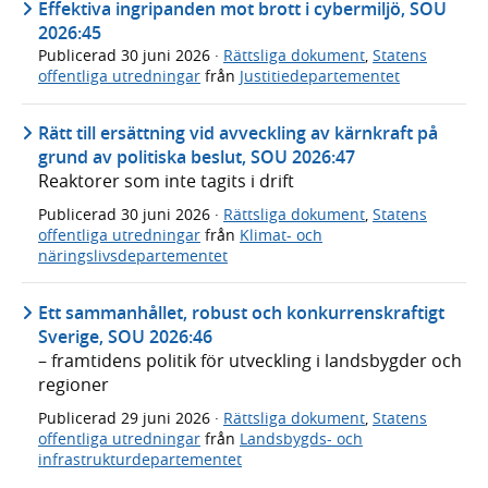
Effektiva ingripanden mot brott i cybermiljö, SOU
2026:45
Publicerad
30 juni 2026
·
Rättsliga dokument
,
Statens
offentliga utredningar
från
Justitiedepartementet
Rätt till ersättning vid avveckling av kärnkraft på
grund av politiska beslut, SOU 2026:47
Reaktorer som inte tagits i drift
Publicerad
30 juni 2026
·
Rättsliga dokument
,
Statens
offentliga utredningar
från
Klimat- och
näringslivsdepartementet
Ett sammanhållet, robust och konkurrenskraftigt
Sverige, SOU 2026:46
– framtidens politik för utveckling i landsbygder och
regioner
Publicerad
29 juni 2026
·
Rättsliga dokument
,
Statens
offentliga utredningar
från
Landsbygds- och
infrastrukturdepartementet