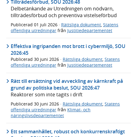
Tillträdesförbud, SOU 2026:48
Delbetänkande av Utredningen om nödvärn,
tillträdesförbud och preventiva vistelseförbud
Publicerad
01 juli 2026
·
Rättsliga dokument
,
Statens
offentliga utredningar
från
Justitiedepartementet
Effektiva ingripanden mot brott i cybermiljö, SOU
2026:45
Publicerad
30 juni 2026
·
Rättsliga dokument
,
Statens
offentliga utredningar
från
Justitiedepartementet
Rätt till ersättning vid avveckling av kärnkraft på
grund av politiska beslut, SOU 2026:47
Reaktorer som inte tagits i drift
Publicerad
30 juni 2026
·
Rättsliga dokument
,
Statens
offentliga utredningar
från
Klimat- och
näringslivsdepartementet
Ett sammanhållet, robust och konkurrenskraftigt