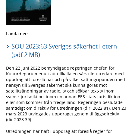
Ladda ner:
SOU 2023:63 Sveriges säkerhet i etern
(pdf 2 MB)
Den 22 juni 2022 bemyndigade regeringen chefen för
Kulturdepartementet att tillkalla en särskild utredare med
uppdrag att föreslå när och på vilket sätt ingripanden med
hänsyn till Sveriges säkerhet ska kunna göras mot
satellitsändningar av radio, tv och sökbar text-tv inom
svensk jurisdiktion, inom en annan EES-stats jurisdiktion
eller som kommer från tredje land. Regeringen beslutade
samtidigt om direktiv för utredningen (dir. 2022:81). Den 23
mars 2023 utvidgades uppdraget genom tilläggsdirektiv
(dir.2023:39).
Utredningen har haft i uppdrag att föreslå regler för