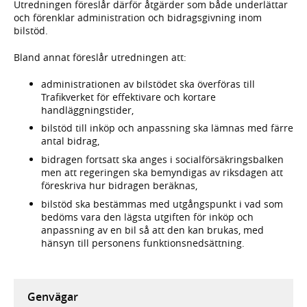
Utredningen föreslår därför åtgärder som både underlättar
och förenklar administration och bidragsgivning inom
bilstöd.
Bland annat föreslår utredningen att:
administrationen av bilstödet ska överföras till
Trafikverket för effektivare och kortare
handläggningstider,
bilstöd till inköp och anpassning ska lämnas med färre
antal bidrag,
bidragen fortsatt ska anges i socialförsäkringsbalken
men att regeringen ska bemyndigas av riksdagen att
föreskriva hur bidragen beräknas,
bilstöd ska bestämmas med utgångspunkt i vad som
bedöms vara den lägsta utgiften för inköp och
anpassning av en bil så att den kan brukas, med
hänsyn till personens funktionsnedsättning.
Genvägar