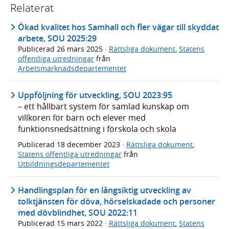
Relaterat
Ökad kvalitet hos Samhall och fler vägar till skyddat
arbete, SOU 2025:29
Publicerad
26 mars 2025
·
Rättsliga dokument
,
Statens
offentliga utredningar
från
Arbetsmarknadsdepartementet
Uppföljning för utveckling, SOU 2023:95
– ett hållbart system för samlad kunskap om
villkoren för barn och elever med
funktionsnedsättning i förskola och skola
Publicerad
18 december 2023
·
Rättsliga dokument
,
Statens offentliga utredningar
från
Utbildningsdepartementet
Handlingsplan för en långsiktig utveckling av
tolktjänsten för döva, hörselskadade och personer
med dövblindhet, SOU 2022:11
Publicerad
15 mars 2022
·
Rättsliga dokument
,
Statens