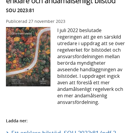
enklare och ändamålsenligt bilstöd
SOU 2023:81
Publicerad
27 november 2023
I juli 2022 beslutade
regeringen att ge en särskild
utredare i uppdrag att se över
regelverket för bilstödet och
ansvarsfördelningen mellan
berörda myndigheter
avseende handläggningen av
bilstödet. I uppdraget ingick
även att föreslå ett mer
ändamålsenligt regelverk och
en mer ändamålsenlig
ansvarsfördelning.
Ladda ner: