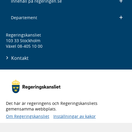
Innehåll på regeringen.se
Departement
Regeringskansliet
103 33 Stockholm
Växel 08-405 10 00
Kontakt
Det här är regeringens och Regeringskansliets
gemensamma webbplats.
Om Regeringskansliet
Inställningar av kakor