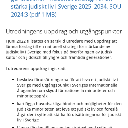
stärka judiskt liv i Sverige 2025–2034, SOU
2024:3 (pdf 1 MB)
Utredningens uppdrag och utgångspunkter
I juni 2022 tillsattes en särskild utredare med uppdrag att
lämna förslag till en nationell strategi för stärkande av
judiskt liv i Sverige med fokus på överföringen av judisk
kultur och jiddisch till yngre och framtida generationer.
I utredarens uppdrag ingick att:
beskriva förutsättningarna för att leva ett judiskt liv i
Sverige med utgångspunkt i Sveriges internationella
åtaganden om skydd för nationella minoriteter och
minoritetsspråk
kartlägga huvudsakliga hinder och möjligheter för den
judiska minoriteten att leva ett judiskt liv och föreslå
åtgärder i syfte att stärka förutsättningarna för judiskt
liv i Sverige
lämna förslag till en samlad strategi med syfte att