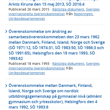
Arktis Kiruna den 15 maj 2013, SÖ 2016:4
Publicerad
26 mars 2015
·
Rättsliga dokument
,
Sveriges
internationella överenskommelser
från
Regeringen
,
Utrikesdepartementet
Överenskommelse om ändring av
samarbetsöverenskommelsen den 23 mars 1962
mellan Danmark, Finland, Island, Norge och Sverige
(SÖ 1971:12, SÖ 1974:31, SÖ 1983:50, SÖ 1986:3 och
SÖ 1991:65), Helsingfors den 18 mars 1993, SÖ
1993:62
Publicerad
18 mars 1993
·
Rättsliga dokument
,
Sveriges
internationella överenskommelser
från
Utrikesdepartementet
Överenskommelse mellan Danmark, Finland,
Island, Norge och Sverige om nordisk
utbildningsgemenskap på gymnasial nivå (allmänt
gymnasium och yrkesskolor), Helsingfors den 4
mars 1992, SÖ 1993:8