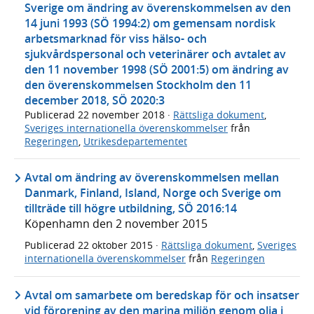
Sverige om ändring av överenskommelsen av den
14 juni 1993 (SÖ 1994:2) om gemensam nordisk
arbetsmarknad för viss hälso- och
sjukvårdspersonal och veterinärer och avtalet av
den 11 november 1998 (SÖ 2001:5) om ändring av
den överenskommelsen Stockholm den 11
december 2018, SÖ 2020:3
Publicerad
22 november 2018
·
Rättsliga dokument
,
Sveriges internationella överenskommelser
från
Regeringen
,
Utrikesdepartementet
Avtal om ändring av överenskommelsen mellan
Danmark, Finland, Island, Norge och Sverige om
tillträde till högre utbildning, SÖ 2016:14
Köpenhamn den 2 november 2015
Publicerad
22 oktober 2015
·
Rättsliga dokument
,
Sveriges
internationella överenskommelser
från
Regeringen
Avtal om samarbete om beredskap för och insatser
vid förorening av den marina miljön genom olja i