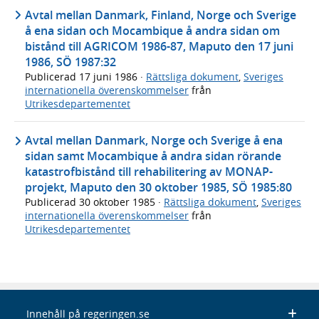
Avtal mellan Danmark, Finland, Norge och Sverige
å ena sidan och Mocambique å andra sidan om
bistånd till AGRICOM 1986-87, Maputo den 17 juni
1986, SÖ 1987:32
Publicerad
17 juni 1986
·
Rättsliga dokument
,
Sveriges
internationella överenskommelser
från
Utrikesdepartementet
Avtal mellan Danmark, Norge och Sverige å ena
sidan samt Mocambique å andra sidan rörande
katastrofbistånd till rehabilitering av MONAP-
projekt, Maputo den 30 oktober 1985, SÖ 1985:80
Publicerad
30 oktober 1985
·
Rättsliga dokument
,
Sveriges
internationella överenskommelser
från
Utrikesdepartementet
Innehåll på regeringen.se