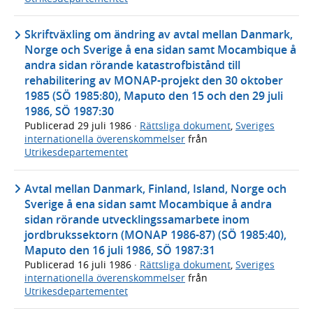
Skriftväxling om ändring av avtal mellan Danmark,
Norge och Sverige å ena sidan samt Mocambique å
andra sidan rörande katastrofbistånd till
rehabilitering av MONAP-projekt den 30 oktober
1985 (SÖ 1985:80), Maputo den 15 och den 29 juli
1986, SÖ 1987:30
Publicerad
29 juli 1986
·
Rättsliga dokument
,
Sveriges
internationella överenskommelser
från
Utrikesdepartementet
Avtal mellan Danmark, Finland, Island, Norge och
Sverige å ena sidan samt Mocambique å andra
sidan rörande utvecklingssamarbete inom
jordbrukssektorn (MONAP 1986-87) (SÖ 1985:40),
Maputo den 16 juli 1986, SÖ 1987:31
Publicerad
16 juli 1986
·
Rättsliga dokument
,
Sveriges
internationella överenskommelser
från
Utrikesdepartementet