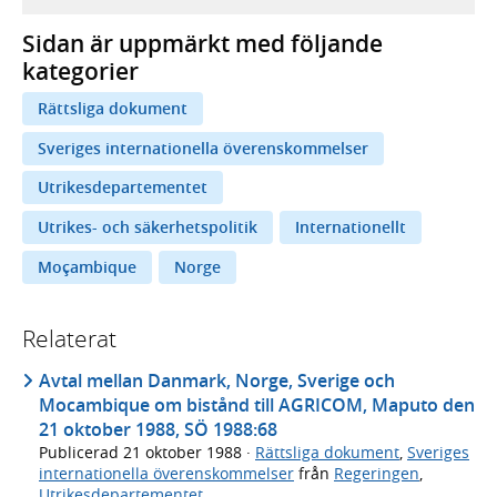
Sidan är uppmärkt med följande
kategorier
Rättsliga dokument
Sveriges internationella överenskommelser
Utrikesdepartementet
Utrikes- och säkerhetspolitik
Internationellt
Moçambique
Norge
Relaterat
Avtal mellan Danmark, Norge, Sverige och
Mocambique om bistånd till AGRICOM, Maputo den
21 oktober 1988, SÖ 1988:68
Publicerad
21 oktober 1988
·
Rättsliga dokument
,
Sveriges
internationella överenskommelser
från
Regeringen
,
Utrikesdepartementet