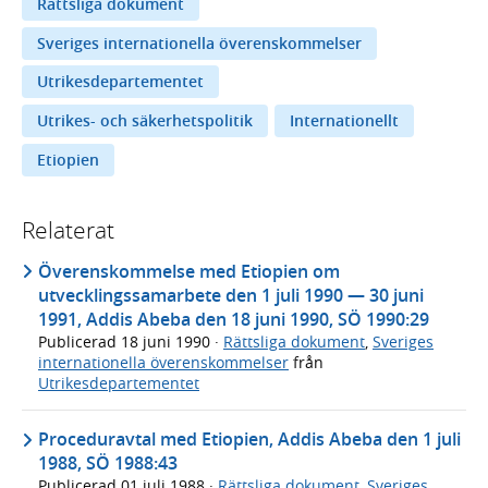
Rättsliga dokument
Sveriges internationella överenskommelser
Utrikesdepartementet
Utrikes- och säkerhetspolitik
Internationellt
Etiopien
Relaterat
Överenskommelse med Etiopien om
utvecklingssamarbete den 1 juli 1990 — 30 juni
1991, Addis Abeba den 18 juni 1990, SÖ 1990:29
Publicerad
18 juni 1990
·
Rättsliga dokument
,
Sveriges
internationella överenskommelser
från
Utrikesdepartementet
Proceduravtal med Etiopien, Addis Abeba den 1 juli
1988, SÖ 1988:43
Publicerad
01 juli 1988
·
Rättsliga dokument
,
Sveriges