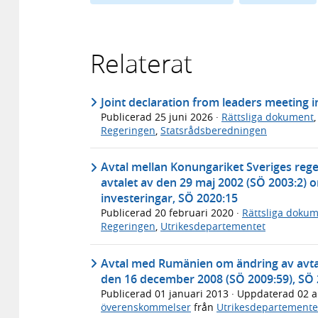
Relaterat
Joint declaration from leaders meeting 
Publicerad
25 juni 2026
·
Rättsliga dokument
Regeringen
,
Statsrådsberedningen
Avtal mellan Konungariket Sveriges re
avtalet av den 29 maj 2002 (SÖ 2003:2)
investeringar, SÖ 2020:15
Publicerad
20 februari 2020
·
Rättsliga doku
Regeringen
,
Utrikesdepartementet
Avtal med Rumänien om ändring av avta
den 16 december 2008 (SÖ 2009:59), SÖ 
Publicerad
01 januari 2013
· Uppdaterad
02 a
överenskommelser
från
Utrikesdepartemente