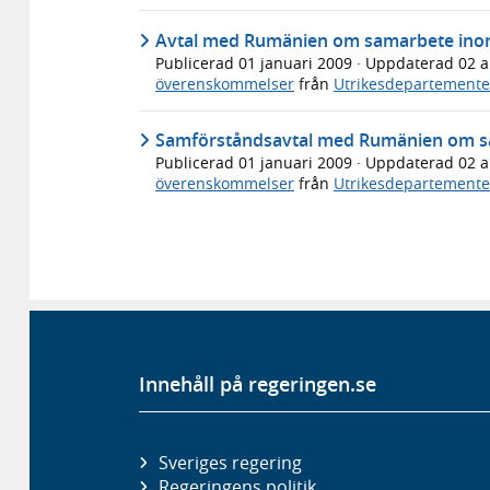
Avtal med Rumänien om samarbete inom
Publicerad
01 januari 2009
· Uppdaterad
02 a
överenskommelser
från
Utrikesdepartemente
Samförståndsavtal med Rumänien om sa
Publicerad
01 januari 2009
· Uppdaterad
02 a
överenskommelser
från
Utrikesdepartemente
Innehåll på regeringen.se
Sveriges regering
Regeringens politik