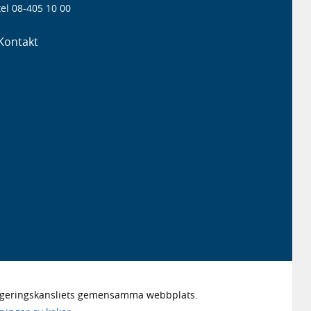
el 08-405 10 00
Kontakt
Regeringskansliets gemensamma webbplats.