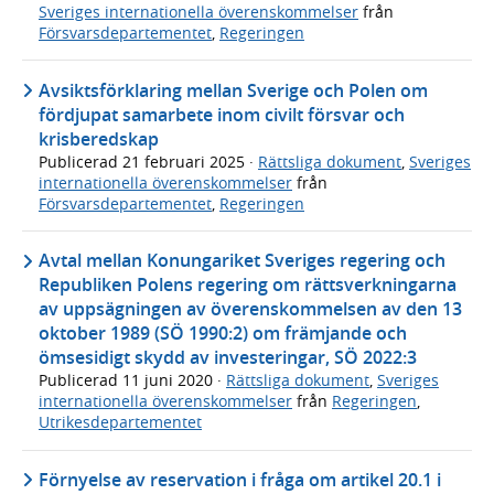
Sveriges internationella överenskommelser
från
Försvarsdepartementet
,
Regeringen
Avsiktsförklaring mellan Sverige och Polen om
fördjupat samarbete inom civilt försvar och
krisberedskap
Publicerad
21 februari 2025
·
Rättsliga dokument
,
Sveriges
internationella överenskommelser
från
Försvarsdepartementet
,
Regeringen
Avtal mellan Konungariket Sveriges regering och
Republiken Polens regering om rättsverkningarna
av uppsägningen av överenskommelsen av den 13
oktober 1989 (SÖ 1990:2) om främjande och
ömsesidigt skydd av investeringar, SÖ 2022:3
Publicerad
11 juni 2020
·
Rättsliga dokument
,
Sveriges
internationella överenskommelser
från
Regeringen
,
Utrikesdepartementet
Förnyelse av reservation i fråga om artikel 20.1 i