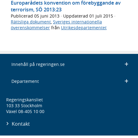
Europarådets konvention om förebyggande av
terrorism, SÖ 2013:23
Publicerad
05 juni 2013
· Uppdaterad
01 juli 2015
·
Rättsliga dokument
,
Sveriges internationella
överenskommelser
från
Utrikesdepartementet
Innehåll på regeringen.se
Departement
Regeringskansliet
103 33 Stockholm
Växel 08-405 10 00
Kontakt