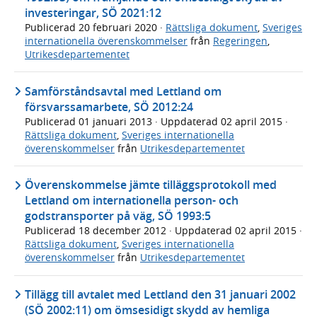
investeringar, SÖ 2021:12
Publicerad
20 februari 2020
·
Rättsliga dokument
,
Sveriges
internationella överenskommelser
från
Regeringen
,
Utrikesdepartementet
Samförståndsavtal med Lettland om
försvarssamarbete, SÖ 2012:24
Publicerad
01 januari 2013
· Uppdaterad
02 april 2015
·
Rättsliga dokument
,
Sveriges internationella
överenskommelser
från
Utrikesdepartementet
Överenskommelse jämte tilläggsprotokoll med
Lettland om internationella person- och
godstransporter på väg, SÖ 1993:5
Publicerad
18 december 2012
· Uppdaterad
02 april 2015
·
Rättsliga dokument
,
Sveriges internationella
överenskommelser
från
Utrikesdepartementet
Tillägg till avtalet med Lettland den 31 januari 2002
(SÖ 2002:11) om ömsesidigt skydd av hemliga