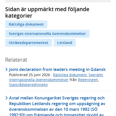
Sidan är uppmärkt med följande
kategorier
Rättsliga dokument
Sveriges internationella överenskommelser
Utrikesdepartementet
Lettland
Relaterat
Joint declaration from leaders meeting in Gdansk
Publicerad
25 juni 2026
·
Rättsliga dokument
,
Sveriges
internationella överenskommelser
från
Regeringen
,
Statsrådsberedningen
Avtal mellan Konungariket Sveriges regering och
Republiken Lettlands regering om uppsägning av
överenskommelsen av den 10 mars 1992 (SÖ
1992:93) om främjande och ömsesidigt skydd av