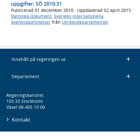
uppgifter, SÖ 2010:31
Publicerad
01 december 2010
· Uppdaterad
02 april 2015
·
Rättsliga dokument
,
Sveriges internationella
överenskommelser
från
Utrikesdepartementet
Innehåll på regeringen.se
Departement
Regeringskansliet
103 33 Stockholm
Växel 08-405 10 00
Kontakt