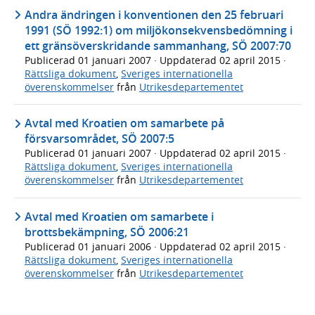
Andra ändringen i konventionen den 25 februari
1991 (SÖ 1992:1) om miljökonsekvensbedömning i
ett gränsöverskridande sammanhang, SÖ 2007:70
Publicerad
01 januari 2007
· Uppdaterad
02 april 2015
·
Rättsliga dokument
,
Sveriges internationella
överenskommelser
från
Utrikesdepartementet
Avtal med Kroatien om samarbete på
försvarsområdet, SÖ 2007:5
Publicerad
01 januari 2007
· Uppdaterad
02 april 2015
·
Rättsliga dokument
,
Sveriges internationella
överenskommelser
från
Utrikesdepartementet
Avtal med Kroatien om samarbete i
brottsbekämpning, SÖ 2006:21
Publicerad
01 januari 2006
· Uppdaterad
02 april 2015
·
Rättsliga dokument
,
Sveriges internationella
överenskommelser
från
Utrikesdepartementet