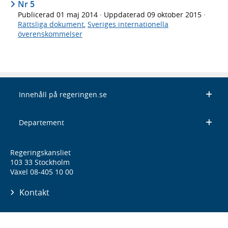
Nr 5
Publicerad
01 maj 2014
· Uppdaterad
09 oktober 2015
·
Rättsliga dokument
,
Sveriges internationella
överenskommelser
Innehåll på regeringen.se
Departement
Regeringskansliet
103 33 Stockholm
Växel 08-405 10 00
Kontakt