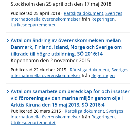
Stockholm den 25 april och den 17 maj 2018
Publicerad
25 april 2018
·
Rättsliga dokument
,
Sveriges
internationella överenskommelser
från
Regeringen
,
Utrikesdepartementet
Avtal om ändring av överenskommelsen mellan
Danmark, Finland, Island, Norge och Sverige om
tillträde till högre utbildning, SÖ 2016:14
Köpenhamn den 2 november 2015
Publicerad
22 oktober 2015
·
Rättsliga dokument
,
Sveriges
internationella överenskommelser
från
Regeringen
Avtal om samarbete om beredskap för och insatser
vid förorening av den marina miljön genom olja i
Arktis Kiruna den 15 maj 2013, SÖ 2016:4
Publicerad
26 mars 2015
·
Rättsliga dokument
,
Sveriges
internationella överenskommelser
från
Regeringen
,
Utrikesdepartementet