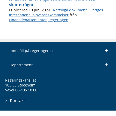
skattefrågor
Publicerad
10 juni 2024
·
Rättsliga dokument
,
Sveriges
internationella överenskommelser
från
Finansdepartementet
,
Regeringen
Innehåll på regeringen.se
Departement
Regeringskansliet
103 33 Stockholm
Växel 08-405 10 00
Kontakt