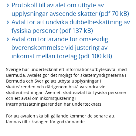
Protokoll till avtalet om utbyte av
upplysningar avseende skatter (pdf 70 kB)
Avtal för att undvika dubbelbeskattning av
fysiska personer (pdf 137 kB)
Avtal om förfarande för ömsesidig
överenskommelse vid justering av
inkomst mellan företag (pdf 100 kB)
Sverige har undertecknat ett informationsutbytesavtal med
Bermuda. Avtalet gör det möjligt för skattemyndigheterna i
Bermuda och Sverige att utbyta upplysningar i
skatteärenden och därigenom bistå varandra vid
skatteutredningar. Även ett skatteavtal för fysiska personer
och ett avtal om inkomstjustering i
internprissättningsärenden har undertecknats.
För att avtalen ska bli gällande kommer de senare att
lämnas till riksdagen för godkännande.