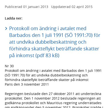
Publicerad
01 januari 2013
Uppdaterad
02 april 2015
Ladda ner:
Protokoll om ändring i avtalet med
Barbados den 1 juli 1991 (SÖ 1991:70) för
att undvika dubbelbeskattning och
förhindra skatteflykt beträffande skatter
på inkomst (pdf 83 kB)
Nr 30
Protokoll om ändring i avtalet med Barbados den 1 juli 1991
(SÖ 1991:70) för att undvika dubbelbeskattning och
förhindra skatteflykt beträffande skatter på inkomst
Paris den 3 november 2011
Regeringen beslutade den 27 oktober 2011 att underteckna
protokollet. Den 1 november 2012 beslutade regeringen att
godkänna protokollet och Mauritius regering underrättades
om godkännandet den 5 november 2012. Protokollet trädde i