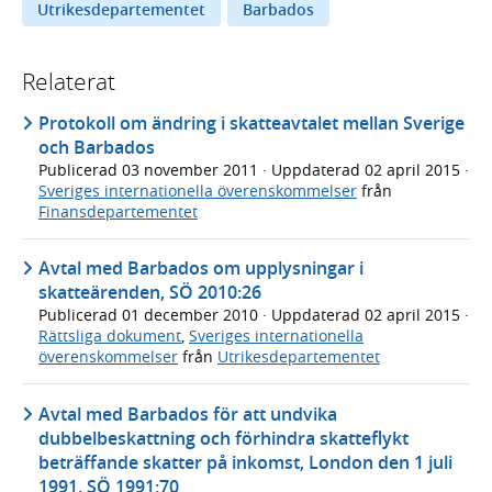
Utrikesdepartementet
Barbados
Relaterat
Protokoll om ändring i skatteavtalet mellan Sverige
och Barbados
Publicerad
03 november 2011
· Uppdaterad
02 april 2015
·
Sveriges internationella överenskommelser
från
Finansdepartementet
Avtal med Barbados om upplysningar i
skatteärenden, SÖ 2010:26
Publicerad
01 december 2010
· Uppdaterad
02 april 2015
·
Rättsliga dokument
,
Sveriges internationella
överenskommelser
från
Utrikesdepartementet
Avtal med Barbados för att undvika
dubbelbeskattning och förhindra skatteflykt
beträffande skatter på inkomst, London den 1 juli
1991, SÖ 1991:70