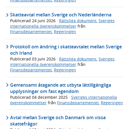
Skatteavtal mellan Sverige och Nederländerna
Publicerad
24 juni 2026
·
Rättsliga dokument
,
Sveriges
internationella överenskommelser
från
Finansdepartementet
,
Regeringen
Protokoll om ändring i skatteavtalet mellan Sverige
och Irland
Publicerad
03 juni 2026
·
Rättsliga dokument
,
Sveriges
internationella överenskommelser
från
Finansdepartementet
,
Regeringen
Gemensamt åtagande att utbyta lättillgängliga
upplysningar om fast egendom
Publicerad
04 december 2025
·
Sveriges internationella
överenskommelser
från
Finansdepartementet
,
Regeringen
Avtal mellan Sverige och Danmark om vissa
skattefrågor