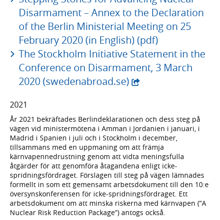
Disarmament – Annex to the Declaration
of the Berlin Ministerial Meeting on 25
February 2020 (in English) (pdf)
The Stockholm Initiative Statement in the
Conference on Disarmament, 3 March
- extern webbplats,
2020 (swedenabroad.se)
2021
År 2021 bekräftades Berlindeklarationen och dess steg på
vägen vid ministermötena i Amman i Jordanien i januari, i
Madrid i Spanien i juli och i Stockholm i december,
tillsammans med en uppmaning om att främja
kärnvapennedrustning genom att vidta meningsfulla
åtgärder för att genomföra åtagandena enligt icke-
spridningsfördraget. Förslagen till steg på vägen lämnades
formellt in som ett gemensamt arbetsdokument till den 10:e
översynskonferensen för icke-spridningsfördraget. Ett
arbetsdokument om att minska riskerna med kärnvapen (”A
Nuclear Risk Reduction Package”) antogs också.