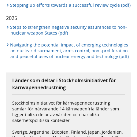
Stepping up efforts towards a successful review cycle (pdf)
2025
Steps to strengthen negative security assurances to non-
nuclear weapon States (pdf)
Navigating the potential impact of emerging technologies
on nuclear disarmament, arms control, non.-proliferation
and peaceful uses of nuclear energy and technology (pdf)
Länder som deltar i Stockholmsinitiativet för
kärnvapennedrustning
Stockholmsinitiativet för kärnvapennedrustning
samlar för närvarande 14 kärnvapenfria länder som
ligger i olika delar av världen och har olika
säkerhetspolitiska kontexter:
Sverige, Argentina, Etiopien, Finland, Japan, Jordanien,