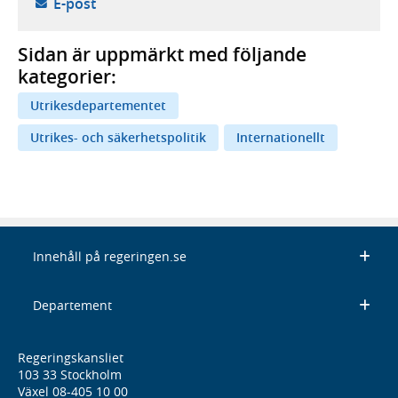
- öppnar din e-postklient,
E-post
Sidan är uppmärkt med följande
kategorier:
Utrikesdepartementet
Utrikes- och säkerhetspolitik
Internationellt
Innehåll på regeringen.se
Departement
Regeringskansliet
103 33 Stockholm
Växel 08-405 10 00