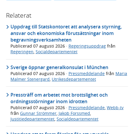
Relaterat
Uppdrag till Statskontoret att analysera styrning,
ansvar och ekonomiska förutsättningar inom
begravningsverksamheten
Publicerad
07 augusti 2026
·
Regeringsuppdrag
från
Regeringen
,
Socialdepartementet
Sverige öppnar generalkonsulat i München
Publicerad
07 augusti 2026
·
Pressmeddelande
från
Maria
Malmer Stenergard
,
Utrikesdepartementet
Pressträff om arbetet mot brottslighet och
ordningsstörningar inom idrotten
Publicerad
07 augusti 2026
·
Pressmeddelande
,
Webb-tv
från
Gunnar Strömmer
,
Jakob Forssmed
,
Justitiedepartementet
,
Socialdepartementet