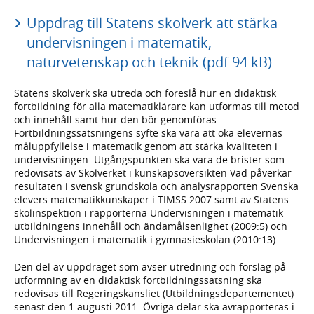
Uppdrag till Statens skolverk att stärka
undervisningen i matematik,
naturvetenskap och teknik (pdf 94 kB)
Statens skolverk ska utreda och föreslå hur en didaktisk
fortbildning för alla matematiklärare kan utformas till metod
och innehåll samt hur den bör genomföras.
Fortbildningssatsningens syfte ska vara att öka elevernas
måluppfyllelse i matematik genom att stärka kvaliteten i
undervisningen. Utgångspunkten ska vara de brister som
redovisats av Skolverket i kunskapsöversikten Vad påverkar
resultaten i svensk grundskola och analysrapporten Svenska
elevers matematikkunskaper i TIMSS 2007 samt av Statens
skolinspektion i rapporterna Undervisningen i matematik -
utbildningens innehåll och ändamålsenlighet (2009:5) och
Undervisningen i matematik i gymnasieskolan (2010:13).
Den del av uppdraget som avser utredning och förslag på
utformning av en didaktisk fortbildningssatsning ska
redovisas till Regeringskansliet (Utbildningsdepartementet)
senast den 1 augusti 2011. Övriga delar ska avrapporteras i