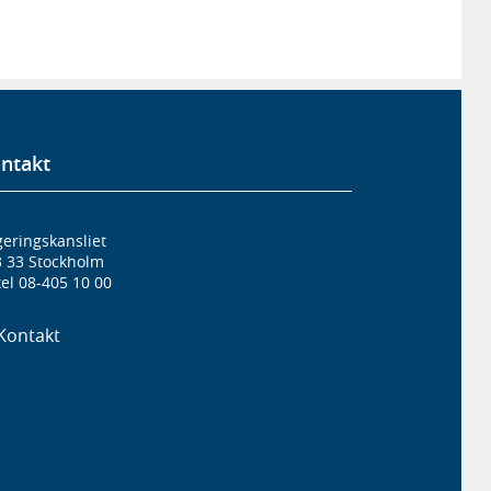
ntakt
eringskansliet
3 33 Stockholm
el 08-405 10 00
Kontakt