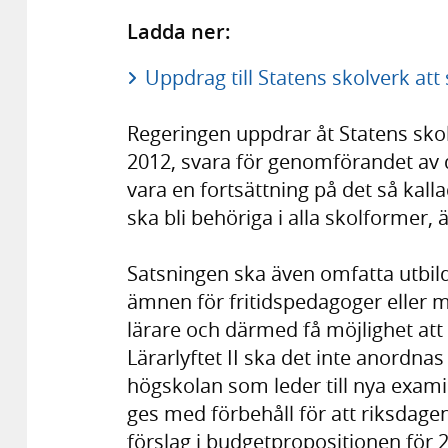
Ladda ner:
Uppdrag till Statens skolverk att s
Regeringen uppdrar åt Statens sko
2012, svara för genomförandet av de
vara en fortsättning på det så kalla
ska bli behöriga i alla skolformer
Satsningen ska även omfatta utbildni
ämnen för fritidspedagoger eller m
lärare och därmed få möjlighet att
Lärarlyftet II ska det inte anordna
högskolan som leder till nya examin
ges med förbehåll för att riksdage
förslag i budgetpropositionen för 2