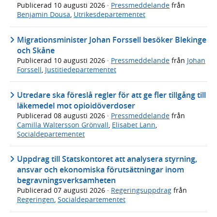
Publicerad
10 augusti 2026
·
Pressmeddelande
från
Benjamin Dousa
,
Utrikesdepartementet
Migrationsminister Johan Forssell besöker Blekinge
och Skåne
Publicerad
10 augusti 2026
·
Pressmeddelande
från
Johan
Forssell
,
Justitiedepartementet
Utredare ska föreslå regler för att ge fler tillgång till
läkemedel mot opioidöverdoser
Publicerad
08 augusti 2026
·
Pressmeddelande
från
Camilla Waltersson Grönvall
,
Elisabet Lann
,
Socialdepartementet
Uppdrag till Statskontoret att analysera styrning,
ansvar och ekonomiska förutsättningar inom
begravningsverksamheten
Publicerad
07 augusti 2026
·
Regeringsuppdrag
från
Regeringen
,
Socialdepartementet