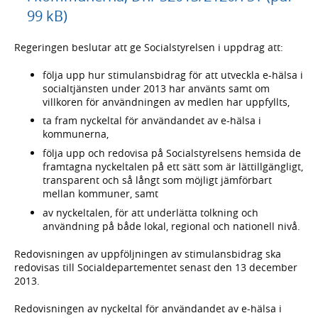
99 kB)
Regeringen beslutar att ge Socialstyrelsen i uppdrag att:
följa upp hur stimulansbidrag för att utveckla e-hälsa i
socialtjänsten under 2013 har använts samt om
villkoren för användningen av medlen har uppfyllts,
ta fram nyckeltal för användandet av e-hälsa i
kommunerna,
följa upp och redovisa på Socialstyrelsens hemsida de
framtagna nyckeltalen på ett sätt som är lättillgängligt,
transparent och så långt som möjligt jämförbart
mellan kommuner, samt
av nyckeltalen, för att underlätta tolkning och
användning på både lokal, regional och nationell nivå.
Redovisningen av uppföljningen av stimulansbidrag ska
redovisas till Socialdepartementet senast den 13 december
2013.
Redovisningen av nyckeltal för användandet av e-hälsa i