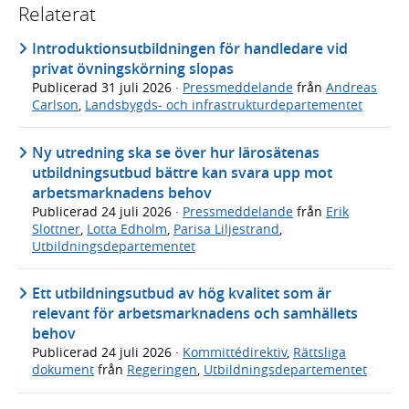
Relaterat
Introduktionsutbildningen för handledare vid
privat övningskörning slopas
Publicerad
31 juli 2026
·
Pressmeddelande
från
Andreas
Carlson
,
Landsbygds- och infrastrukturdepartementet
Ny utredning ska se över hur lärosätenas
utbildningsutbud bättre kan svara upp mot
arbetsmarknadens behov
Publicerad
24 juli 2026
·
Pressmeddelande
från
Erik
Slottner
,
Lotta Edholm
,
Parisa Liljestrand
,
Utbildningsdepartementet
Ett utbildningsutbud av hög kvalitet som är
relevant för arbetsmarknadens och samhällets
behov
Publicerad
24 juli 2026
·
Kommittédirektiv
,
Rättsliga
dokument
från
Regeringen
,
Utbildningsdepartementet