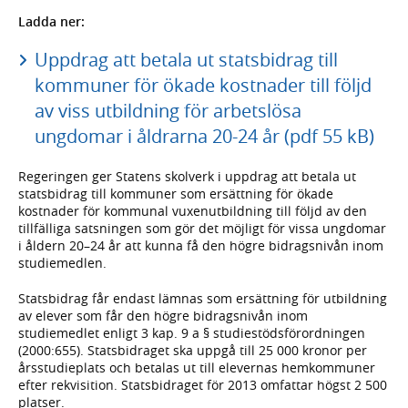
Ladda ner:
Uppdrag att betala ut statsbidrag till
kommuner för ökade kostnader till följd
av viss utbildning för arbetslösa
ungdomar i åldrarna 20-24 år (pdf 55 kB)
Regeringen ger Statens skolverk i uppdrag att betala ut
statsbidrag till kommuner som ersättning för ökade
kostnader för kommunal vuxenutbildning till följd av den
tillfälliga satsningen som gör det möjligt för vissa ungdomar
i åldern 20–24 år att kunna få den högre bidragsnivån inom
studiemedlen.
Statsbidrag får endast lämnas som ersättning för utbildning
av elever som får den högre bidragsnivån inom
studiemedlet enligt 3 kap. 9 a § studiestödsförordningen
(2000:655). Statsbidraget ska uppgå till 25 000 kronor per
årsstudieplats och betalas ut till elevernas hemkommuner
efter rekvisition. Statsbidraget för 2013 omfattar högst 2 500
platser.