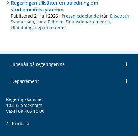
Regeringen tillsätter en utredning om
studiemedelssystemet
Publicerad
21 juli 2026
·
Pressmeddelande
från
Elisabeth
Svantesson
,
Lotta Edholm
,
Finansdepartementet
,
Utbildningsdepartementet
Innehåll på regeringen.se
Departement
Regeringskansliet
103 33 Stockholm
Växel 08-405 10 00
Kontakt