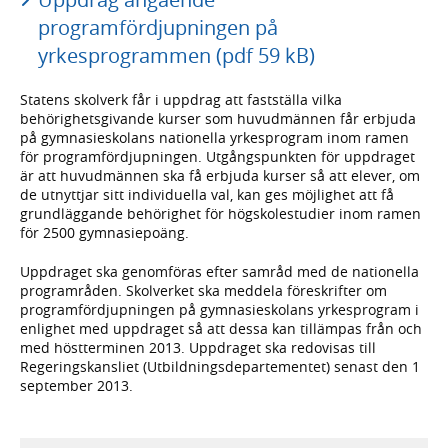
programfördjupningen på
yrkesprogrammen (pdf 59 kB)
Statens skolverk får i uppdrag att fastställa vilka
behörighetsgivande kurser som huvudmännen får erbjuda
på gymnasieskolans nationella yrkesprogram inom ramen
för programfördjupningen. Utgångspunkten för uppdraget
är att huvudmännen ska få erbjuda kurser så att elever, om
de utnyttjar sitt individuella val, kan ges möjlighet att få
grundläggande behörighet för högskolestudier inom ramen
för 2500 gymnasiepoäng.
Uppdraget ska genomföras efter samråd med de nationella
programråden. Skolverket ska meddela föreskrifter om
programfördjupningen på gymnasieskolans yrkesprogram i
enlighet med uppdraget så att dessa kan tillämpas från och
med höstterminen 2013. Uppdraget ska redovisas till
Regeringskansliet (Utbildningsdepartementet) senast den 1
september 2013.