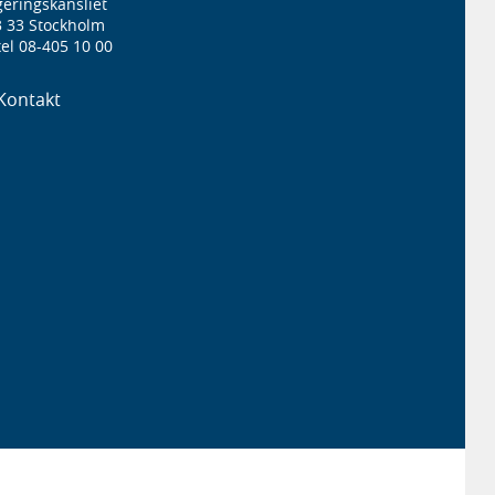
eringskansliet
3 33 Stockholm
el 08-405 10 00
Kontakt