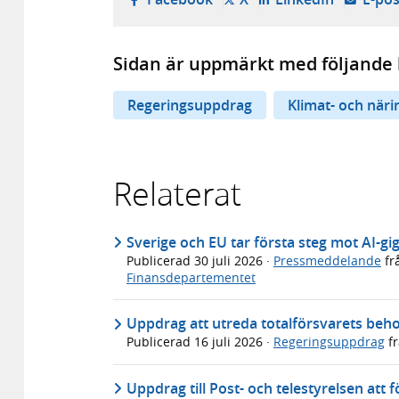
Sidan är uppmärkt med följande 
Regeringsuppdrag
Klimat- och när
Relaterat
Sverige och EU tar första steg mot AI-gi
Publicerad
30 juli 2026
·
Pressmeddelande
fr
Finansdepartementet
Uppdrag att utreda totalförsvarets beho
Publicerad
16 juli 2026
·
Regeringsuppdrag
f
Uppdrag till Post- och telestyrelsen att 