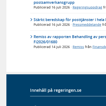
postsamverkansgrupp
Publicerad
16 juli 2026
·
Regeringsuppdrag
f
Stärkt beredskap för posttjänster i hela
Publicerad
16 juli 2026
·
Pressmeddelande
fr
Remiss av rapporten Behandling av pers
Fi2026/01680
Publicerad
14 juli 2026
·
Remiss
från
Finansd
Innehåll på regeringen.se