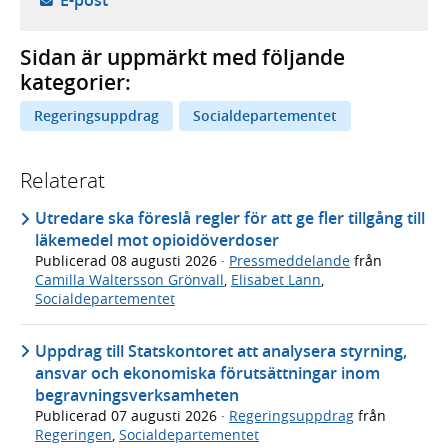
E-post
Sidan är uppmärkt med följande
kategorier:
Regeringsuppdrag
Socialdepartementet
Relaterat
Utredare ska föreslå regler för att ge fler tillgång till
läkemedel mot opioidöverdoser
Publicerad
08 augusti 2026
·
Pressmeddelande
från
Camilla Waltersson Grönvall
,
Elisabet Lann
,
Socialdepartementet
Uppdrag till Statskontoret att analysera styrning,
ansvar och ekonomiska förutsättningar inom
begravningsverksamheten
Publicerad
07 augusti 2026
·
Regeringsuppdrag
från
Regeringen
,
Socialdepartementet