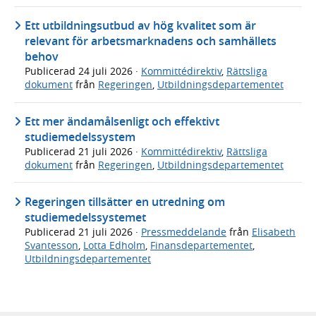
Ett utbildningsutbud av hög kvalitet som är
relevant för arbetsmarknadens och samhällets
behov
Publicerad
24 juli 2026
·
Kommittédirektiv
,
Rättsliga
dokument
från
Regeringen
,
Utbildningsdepartementet
Ett mer ändamålsenligt och effektivt
studiemedelssystem
Publicerad
21 juli 2026
·
Kommittédirektiv
,
Rättsliga
dokument
från
Regeringen
,
Utbildningsdepartementet
Regeringen tillsätter en utredning om
studiemedelssystemet
Publicerad
21 juli 2026
·
Pressmeddelande
från
Elisabeth
Svantesson
,
Lotta Edholm
,
Finansdepartementet
,
Utbildningsdepartementet