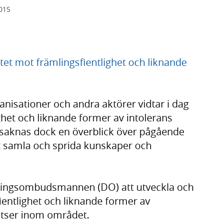
2015
tet mot främlingsfientlighet och liknande
ganisationer och andra aktörer vidtar i dag
ghet och liknande former av intolerans
t saknas dock en överblick över pågående
tt samla och sprida kunskaper och
ringsombudsmannen (DO) att utveckla och
fientlighet och liknande former av
satser inom området.