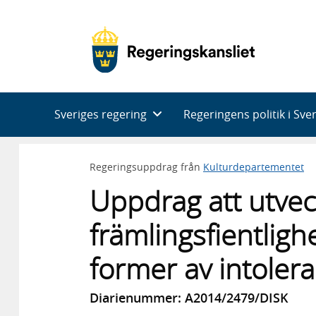
Huvudnavigering
Sveriges regering
Regeringens politik i Sve
Regeringsuppdrag från
Kulturdepartementet
Uppdrag att utvec
främlingsfientligh
former av intoler
Diarienummer: A2014/2479/DISK