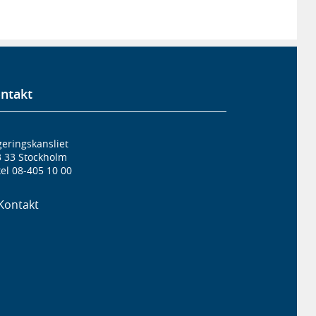
ntakt
eringskansliet
3 33 Stockholm
el 08-405 10 00
Kontakt