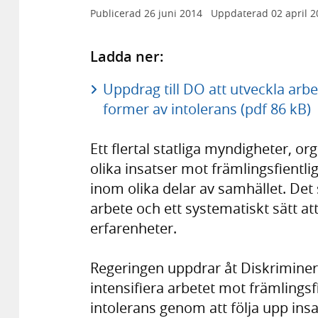
Publicerad
26 juni 2014
Uppdaterad
02 april 
Ladda ner:
Uppdrag till DO att utveckla arbe
former av intolerans (pdf 86 kB)
Ett flertal statliga myndigheter, or
olika insatser mot främlingsfientli
inom olika delar av samhället. De
arbete och ett systematiskt sätt a
erfarenheter.
Regeringen uppdrar åt Diskrimine
intensifiera arbetet mot främlings
intolerans genom att följa upp in