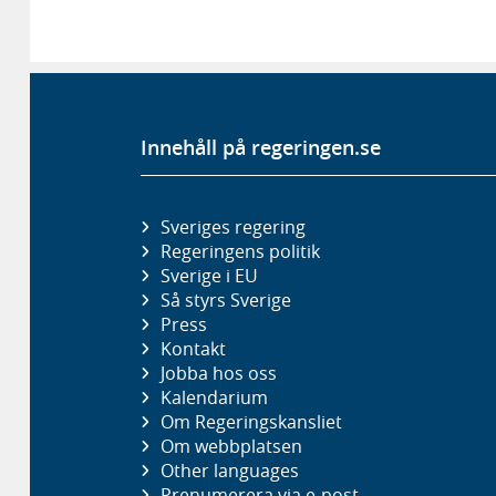
Innehåll på regeringen.se
Sveriges regering
Regeringens politik
Sverige i EU
Så styrs Sverige
Press
Kontakt
Jobba hos oss
Kalendarium
Om Regeringskansliet
Om webbplatsen
Other languages
Prenumerera via e-post