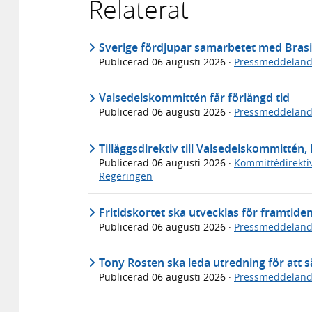
Relaterat
Sverige fördjupar samarbetet med Brasi
Publicerad
06 augusti 2026
·
Pressmeddelan
Valsedelskommittén får förlängd tid
Publicerad
06 augusti 2026
·
Pressmeddelan
Tilläggsdirektiv till Valsedelskommittén, 
Publicerad
06 augusti 2026
·
Kommittédirekti
Regeringen
Fritidskortet ska utvecklas för framtide
Publicerad
06 augusti 2026
·
Pressmeddelan
Tony Rosten ska leda utredning för att sä
Publicerad
06 augusti 2026
·
Pressmeddelan