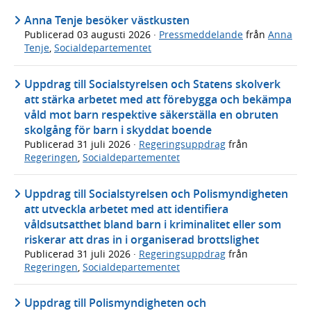
Anna Tenje besöker västkusten
Publicerad
03 augusti 2026
·
Pressmeddelande
från
Anna
Tenje
,
Socialdepartementet
Uppdrag till Socialstyrelsen och Statens skolverk
att stärka arbetet med att förebygga och bekämpa
våld mot barn respektive säkerställa en obruten
skolgång för barn i skyddat boende
Publicerad
31 juli 2026
·
Regeringsuppdrag
från
Regeringen
,
Socialdepartementet
Uppdrag till Socialstyrelsen och Polismyndigheten
att utveckla arbetet med att identifiera
våldsutsatthet bland barn i kriminalitet eller som
riskerar att dras in i organiserad brottslighet
Publicerad
31 juli 2026
·
Regeringsuppdrag
från
Regeringen
,
Socialdepartementet
Uppdrag till Polismyndigheten och