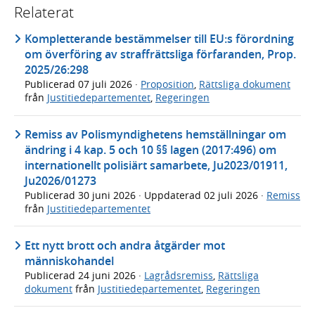
Relaterat
Kompletterande bestämmelser till EU:s förordning
om överföring av straffrättsliga förfaranden, Prop.
2025/26:298
Publicerad
07 juli 2026
·
Proposition
,
Rättsliga dokument
från
Justitiedepartementet
,
Regeringen
Remiss av Polismyndighetens hemställningar om
ändring i 4 kap. 5 och 10 §§ lagen (2017:496) om
internationellt polisiärt samarbete, Ju2023/01911,
Ju2026/01273
Publicerad
30 juni 2026
· Uppdaterad
02 juli 2026
·
Remiss
från
Justitiedepartementet
Ett nytt brott och andra åtgärder mot
människohandel
Publicerad
24 juni 2026
·
Lagrådsremiss
,
Rättsliga
dokument
från
Justitiedepartementet
,
Regeringen