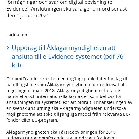
förfrågningar och svar om digital bevisning (e-
Evidence). Anslutningen ska vara genomförd senast
den 1 januari 2021.
Ladda ner:
Uppdrag till Åklagarmyndigheten att
ansluta till e-Evidence-systemet (pdf 76
kB)
Genomförandet ska ske med utgångspunkt i det förslag till
handlingslinje som Åklagarmyndigheten har redovisat till
regeringen i mars 2018. Åklagarmyndigheten ska ta de
nationella och internationella kontakter som behövs för
anslutningen till systemet. För att bidra till finansieringen av
en svensk anslutning ska Åklagarmyndigheten undersöka
möjligheterna att söka tillgängliga medel från relevanta EU-
fonder eller EU-program.
Åklagarmyndigheten ska i årsredovisningen för 2019
redovisa hur genomförandet av uppdraget fortlöper.