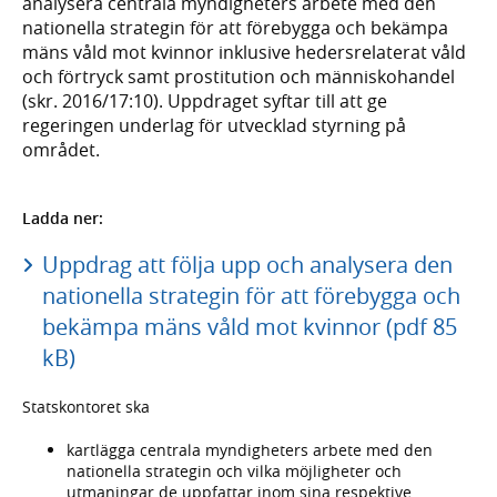
analysera centrala myndigheters arbete med den
nationella strategin för att förebygga och bekämpa
mäns våld mot kvinnor inklusive hedersrelaterat våld
och förtryck samt prostitution och människohandel
(skr. 2016/17:10). Uppdraget syftar till att ge
regeringen underlag för utvecklad styrning på
området.
Ladda ner:
Uppdrag att följa upp och analysera den
nationella strategin för att förebygga och
bekämpa mäns våld mot kvinnor (pdf 85
kB)
Statskontoret ska
kartlägga centrala myndigheters arbete med den
nationella strategin och vilka möjligheter och
utmaningar de uppfattar inom sina respektive