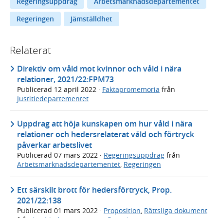
Regeringsuppdrag
Arbetsmarknadsdepartementet
Regeringen
Jämställdhet
Relaterat
Direktiv om våld mot kvinnor och våld i nära
relationer, 2021/22:FPM73
Publicerad
12 april 2022
·
Faktapromemoria
från
Justitiedepartementet
Uppdrag att höja kunskapen om hur våld i nära
relationer och hedersrelaterat våld och förtryck
påverkar arbetslivet
Publicerad
07 mars 2022
·
Regeringsuppdrag
från
Arbetsmarknadsdepartementet
,
Regeringen
Ett särskilt brott för hedersförtryck, Prop.
2021/22:138
Publicerad
01 mars 2022
·
Proposition
,
Rättsliga dokument