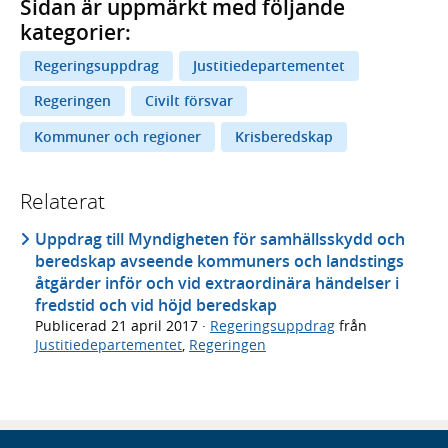
Sidan är uppmärkt med följande
kategorier:
Regeringsuppdrag
Justitiedepartementet
Regeringen
Civilt försvar
Kommuner och regioner
Krisberedskap
Relaterat
Uppdrag till Myndigheten för samhällsskydd och
beredskap avseende kommuners och landstings
åtgärder inför och vid extraordinära händelser i
fredstid och vid höjd beredskap
Publicerad
21 april 2017
·
Regeringsuppdrag
från
Justitiedepartementet
,
Regeringen