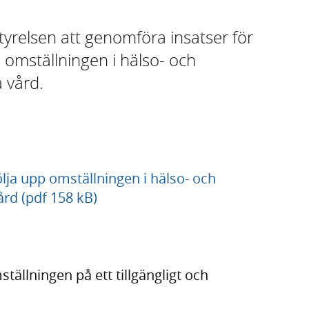
tyrelsen att genomföra insatser för
p omställningen i hälso- och
a vård.
lja upp omställningen i hälso- och
ård (pdf 158 kB)
llningen på ett tillgängligt och