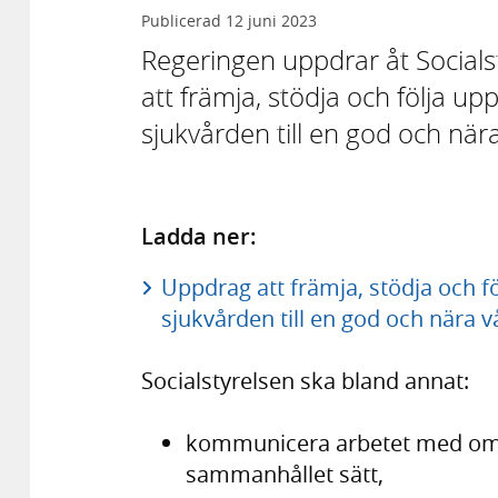
Publicerad
12 juni 2023
Regeringen uppdrar åt Socials
att främja, stödja och följa up
sjukvården till en god och när
Ladda ner:
Uppdrag att främja, stödja och fö
sjukvården till en god och nära v
Socialstyrelsen ska bland annat:
kommunicera arbetet med omstä
sammanhållet sätt,