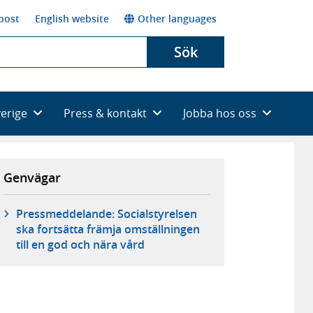
post
English website
Other languages
Sök
verige
Press & kontakt
Jobba hos oss
Genvägar
Pressmeddelande: Socialstyrelsen
ska fortsätta främja omställningen
till en god och nära vård