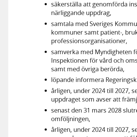
säkerställa att genomförda i
närliggande uppdrag,
samtala med Sveriges Kommune
kommuner samt patient-, bruk
professionsorganisationer,
samverka med Myndigheten fö
Inspektionen för vård och om
samt med övriga berörda,
löpande informera Regeringsk
årligen, under 2024 till 2027, 
uppdraget som avser att främj
senast den 31 mars 2028 slutr
omföljningen,
årligen, under 2024 till 2027, 