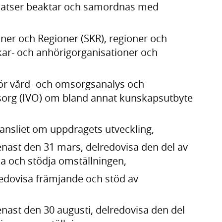
nsatser beaktar och samordnas med
r och Regioner (SKR), regioner och
ar- och anhörigorganisationer och
r vård- och omsorgsanalys och
sorg (IVO) om bland annat kunskapsutbyte
ansliet om uppdragets utveckling,
senast den 31 mars, delredovisa den del av
a och stödja omställningen,
edovisa främjande och stöd av
senast den 30 augusti, delredovisa den del