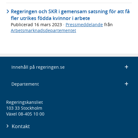
Regeringen och SKR i gemensam satsning för att få
fler utrikes födda kvinnor i arbete
Publicerad
16 mars 2023
·
Pressmeddelande
från
Arbetsmarknadsdepartementet
Innehåll på regeringen.se
Departement
Regeringskansliet
103 33 Stockholm
Växel 08-405 10 00
Kontakt