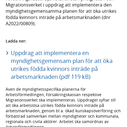
Migrationsverket i uppdrag att implementera den
myndighetsgemensamma planen för att öka utrikes
födda kvinnors inträde på arbetsmarknaden (dnr
A2022/00809).
Ladda ner:
Uppdrag att implementera en
myndighetsgemensam plan för att öka
utrikes födda kvinnors inträde på
arbetsmarknaden (pdf 119 kB)
Även de myndighetsspecifika planerna för
Arbetsförmedlingen, Försäkringskassan respektive
Migrationsverket ska implementeras. Uppdraget syftar till
att öka arbetslösa utrikes födda kvinnors inträde på
arbetsmarknaden, genom bl.a. ökad kunskapsöverföring och
förbättrad samverkan mellan myndigheter och kommunala,
regionala och civila aktörer. Arbetet ska samordnas av
Arbetsförmedlingen.