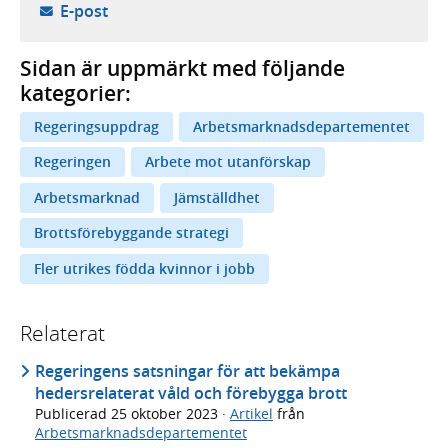
- öppnar din e-postklient,
E-post
Sidan är uppmärkt med följande
kategorier:
Regeringsuppdrag
Arbetsmarknadsdepartementet
Regeringen
Arbete mot utanförskap
Arbetsmarknad
Jämställdhet
Brottsförebyggande strategi
Fler utrikes födda kvinnor i jobb
Relaterat
Regeringens satsningar för att bekämpa
hedersrelaterat våld och förebygga brott
Publicerad
25 oktober 2023
·
Artikel
från
Arbetsmarknadsdepartementet