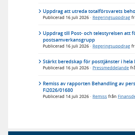
Uppdrag att utreda totalförsvarets beho
Publicerad
16 juli 2026
·
Regeringsuppdrag
f
Uppdrag till Post- och telestyrelsen att 
postsamverkansgrupp
Publicerad
16 juli 2026
·
Regeringsuppdrag
f
Stärkt beredskap för posttjänster i hela
Publicerad
16 juli 2026
·
Pressmeddelande
fr
Remiss av rapporten Behandling av pers
Fi2026/01680
Publicerad
14 juli 2026
·
Remiss
från
Finansd