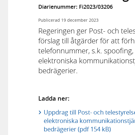
Diarienummer: Fi2023/03206
Publicerad
19 december 2023
Regeringen ger Post- och teles
förslag till åtgärder för att fö
telefonnummer, s.k. spoofing,
elektroniska kommunikationst
bedrägerier.
Ladda ner:
Uppdrag till Post- och telestyrel
elektroniska kommunikationstjä
bedrägerier (pdf 154 kB)