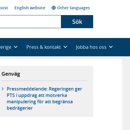
post
English website
Other languages
Sök
verige
Press & kontakt
Jobba hos oss
Genväg
Pressmeddelande: Regeringen ger
PTS i uppdrag att motverka
manipulering för att begränsa
bedrägerier