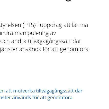
tyrelsen (PTS) i uppdrag att lämna
rhindra manipulering av
 och andra tillvägagångssätt där
jänster används för att genomföra
sen att motverka tillvägagångssätt där
nster används för att genomföra