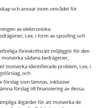
nskap och ansvar inom området för
ningen av elektroniska
rägerier, t.ex. i form av spoofing och
ntliga föreskriftsrätt möjliggör för den
tt motverka sådana bedrägerier,
att motverka identifierade problem, t.ex. i
gsförslag, och
 förslag som lämnas, inklusive
mna förslag till finansiering av dessa.
pliga åtgärder för att motverka de