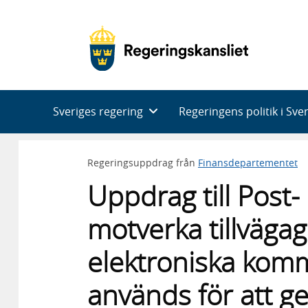
Huvudnavigering
Sveriges regering
Regeringens politik i Sve
Regeringsuppdrag från
Finansdepartementet
Uppdrag till Post-
motverka tillväga
elektroniska komm
används för att g