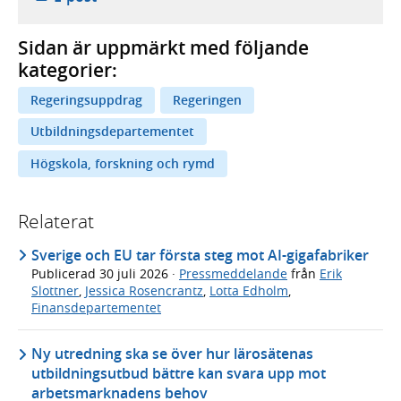
Sidan är uppmärkt med följande
kategorier:
Regeringsuppdrag
Regeringen
Utbildningsdepartementet
Högskola, forskning och rymd
Relaterat
Sverige och EU tar första steg mot AI-gigafabriker
Publicerad
30 juli 2026
·
Pressmeddelande
från
Erik
Slottner
,
Jessica Rosencrantz
,
Lotta Edholm
,
Finansdepartementet
Ny utredning ska se över hur lärosätenas
utbildningsutbud bättre kan svara upp mot
arbetsmarknadens behov