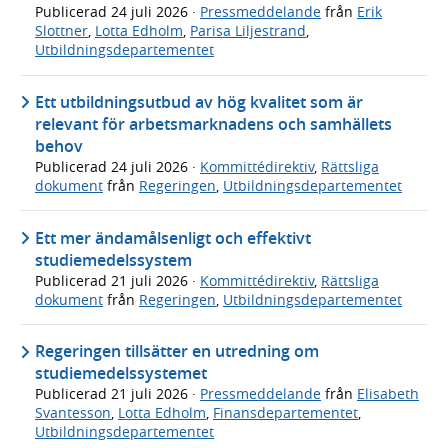
Publicerad
24 juli 2026
·
Pressmeddelande
från
Erik
Slottner
,
Lotta Edholm
,
Parisa Liljestrand
,
Utbildningsdepartementet
Ett utbildningsutbud av hög kvalitet som är
relevant för arbetsmarknadens och samhällets
behov
Publicerad
24 juli 2026
·
Kommittédirektiv
,
Rättsliga
dokument
från
Regeringen
,
Utbildningsdepartementet
Ett mer ändamålsenligt och effektivt
studiemedelssystem
Publicerad
21 juli 2026
·
Kommittédirektiv
,
Rättsliga
dokument
från
Regeringen
,
Utbildningsdepartementet
Regeringen tillsätter en utredning om
studiemedelssystemet
Publicerad
21 juli 2026
·
Pressmeddelande
från
Elisabeth
Svantesson
,
Lotta Edholm
,
Finansdepartementet
,
Utbildningsdepartementet