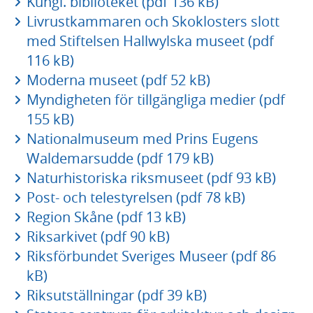
Kungl. biblioteket (pdf 136 kB)
Livrustkammaren och Skoklosters slott
med Stiftelsen Hallwylska museet (pdf
116 kB)
Moderna museet (pdf 52 kB)
Myndigheten för tillgängliga medier (pdf
155 kB)
Nationalmuseum med Prins Eugens
Waldemarsudde (pdf 179 kB)
Naturhistoriska riksmuseet (pdf 93 kB)
Post- och telestyrelsen (pdf 78 kB)
Region Skåne (pdf 13 kB)
Riksarkivet (pdf 90 kB)
Riksförbundet Sveriges Museer (pdf 86
kB)
Riksutställningar (pdf 39 kB)