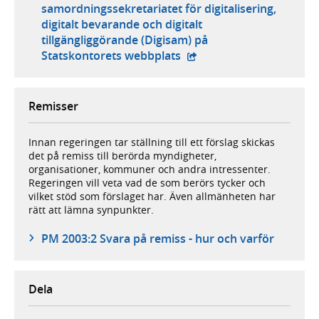
samordningssekretariatet för digitalisering,
digitalt bevarande och digitalt
tillgängliggörande (Digisam) på
- extern webbplats,
Statskontorets webbplats
Remisser
Innan regeringen tar ställning till ett förslag skickas
det på remiss till berörda myndigheter,
organisationer, kommuner och andra intressenter.
Regeringen vill veta vad de som berörs tycker och
vilket stöd som förslaget har. Även allmänheten har
rätt att lämna synpunkter.
PM 2003:2 Svara på remiss - hur och varför
Dela