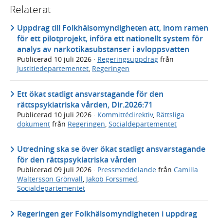
Relaterat
Uppdrag till Folkhälsomyndigheten att, inom ramen
för ett pilotprojekt, införa ett nationellt system för
analys av narkotikasubstanser i avloppsvatten
Publicerad
10 juli 2026
·
Regeringsuppdrag
från
Justitiedepartementet
,
Regeringen
Ett ökat statligt ansvarstagande för den
rättspsykiatriska vården, Dir.2026:71
Publicerad
10 juli 2026
·
Kommittédirektiv
,
Rättsliga
dokument
från
Regeringen
,
Socialdepartementet
Utredning ska se över ökat statligt ansvarstagande
för den rättspsykiatriska vården
Publicerad
09 juli 2026
·
Pressmeddelande
från
Camilla
Waltersson Grönvall
,
Jakob Forssmed
,
Socialdepartementet
Regeringen ger Folkhälsomyndigheten i uppdrag