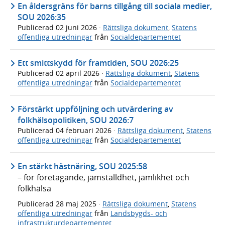
En åldersgräns för barns tillgång till sociala medier,
SOU 2026:35
Publicerad
02 juni 2026
·
Rättsliga dokument
,
Statens
offentliga utredningar
från
Socialdepartementet
Ett smittskydd för framtiden, SOU 2026:25
Publicerad
02 april 2026
·
Rättsliga dokument
,
Statens
offentliga utredningar
från
Socialdepartementet
Förstärkt uppföljning och utvärdering av
folkhälsopolitiken, SOU 2026:7
Publicerad
04 februari 2026
·
Rättsliga dokument
,
Statens
offentliga utredningar
från
Socialdepartementet
En stärkt hästnäring, SOU 2025:58
– för företagande, jämställdhet, jämlikhet och
folkhälsa
Publicerad
28 maj 2025
·
Rättsliga dokument
,
Statens
offentliga utredningar
från
Landsbygds- och
infrastrukturdepartementet