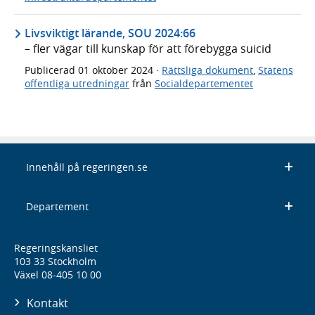
Livsviktigt lärande, SOU 2024:66
– fler vägar till kunskap för att förebygga suicid
Publicerad
01 oktober 2024
·
Rättsliga dokument
,
Statens
offentliga utredningar
från
Socialdepartementet
Innehåll på regeringen.se
Departement
Regeringskansliet
103 33 Stockholm
Växel 08-405 10 00
Kontakt