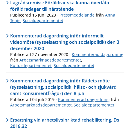
Lagrådsremiss: Föräldrar ska kunna överlåta
föräldradagar till närstående
Publicerad
15 juni 2023
·
Pressmeddelande
från
Anna
Tenje
,
Socialdepartementet
Kommenterad dagordning inför informellt
videomöte (sysselsättning och socialpolitik) den 3
december 2020
Publicerad
27 november 2020
·
Kommenterad dagordning
från
Arbetsmarknadsdepartementet
,
Kulturdepartementet
,
Socialdepartementet
Kommenterad dagordning inför Rådets möte
(sysselsättning, socialpolitik, hälso- och sjukvård
samt konsumentfrågor) den 8 juli
Publicerad
04 juli 2019
·
Kommenterad dagordning
från
Arbetsmarknadsdepartementet
,
Socialdepartementet
Ersättning vid arbetslivsinriktad rehabilitering, Ds
2018:32