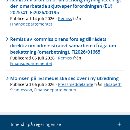
den omarbetade skjutvapenförordningen (EU)
2025/41, Fi2026/00195
Publicerad
14 juli 2026
·
Remiss
från
Finansdepartementet
Remiss av kommissionens förslag till rådets
direktiv om administrativt samarbete i fråga om
beskattning (omarbetning), Fi2026/01665
Publicerad
06 juli 2026
·
Remiss
från
Finansdepartementet
Momsen på livsmedel ska ses över i ny utredning
Publicerad
06 juli 2026
·
Pressmeddelande
från
Elisabeth
Svantesson
,
Finansdepartementet
Innehåll på regeringen.se