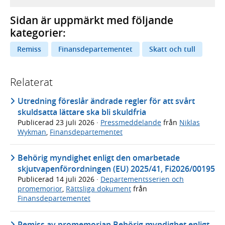
Sidan är uppmärkt med följande
kategorier:
Remiss
Finansdepartementet
Skatt och tull
Relaterat
Utredning föreslår ändrade regler för att svårt
skuldsatta lättare ska bli skuldfria
Publicerad
23 juli 2026
·
Pressmeddelande
från
Niklas
Wykman
,
Finansdepartementet
Behörig myndighet enligt den omarbetade
skjutvapenförordningen (EU) 2025/41, Fi2026/00195
Publicerad
14 juli 2026
·
Departementsserien och
promemorior
,
Rättsliga dokument
från
Finansdepartementet
Remiss av promemorian Behörig myndighet enligt